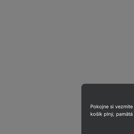
Pokojne si vezmite
košík plný, pamätá 