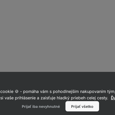
 cookie 🍪 - pomáha vám s pohodlnejším nakupovaním tým,
si vaše prihlásenie a zaisťuje hladký priebeh celej cesty.
Ďa
Prijať iba nevyhnutné
Prijať všetko