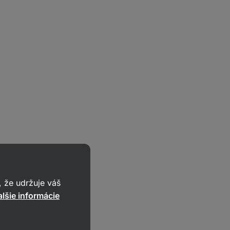
 že udržuje váš
lšie informácie