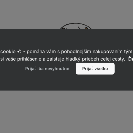
 cookie 🍪 - pomáha vám s pohodlnejším nakupovaním tým,
si vaše prihlásenie a zaisťuje hladký priebeh celej cesty.
Ďa
Prijať iba nevyhnutné
Prijať všetko