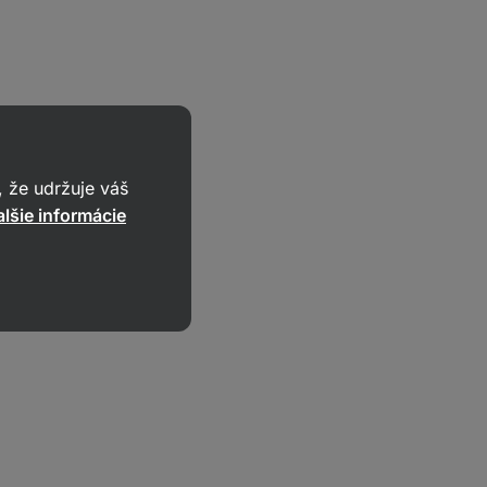
 že udržuje váš
lšie informácie