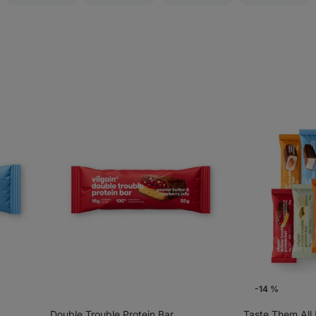
-14 %
Double Trouble Protein Bar
Taste Them All