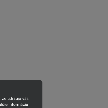
 že udržuje váš
lšie informácie