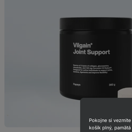
Pokojne si vezmite
košík plný, pamätá 