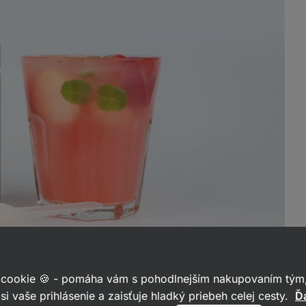
 cookie 🍪 - pomáha vám s pohodlnejším nakupovaním tým,
si vaše prihlásenie a zaisťuje hladký priebeh celej cesty.
Ďa