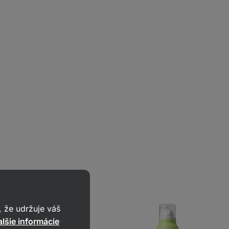
 že udržuje váš
lšie informácie