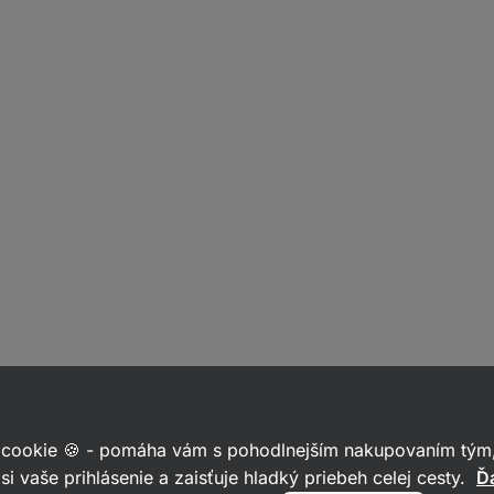
 cookie 🍪 - pomáha vám s pohodlnejším nakupovaním tým,
si vaše prihlásenie a zaisťuje hladký priebeh celej cesty.
Ďa