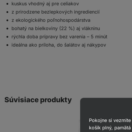
kuskus vhodný aj pre celiakov
z prirodzene bezlepkových ingrediencií
z ekologického poľnohospodárstva
bohatý na bielkoviny (22 %) aj vlákninu
rýchla doba prípravy bez varenia – 5 minút
ideálna ako príloha, do šalátov aj nákypov
Súvisiace produkty
Pokojne si vezmite
košík plný, pamätá 