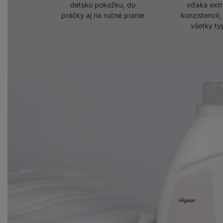
detskú pokožku, do
vďaka extr
práčky aj na ručné pranie
konzistencii
všetky ty