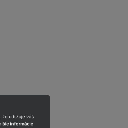
 že udržuje váš
lšie informácie