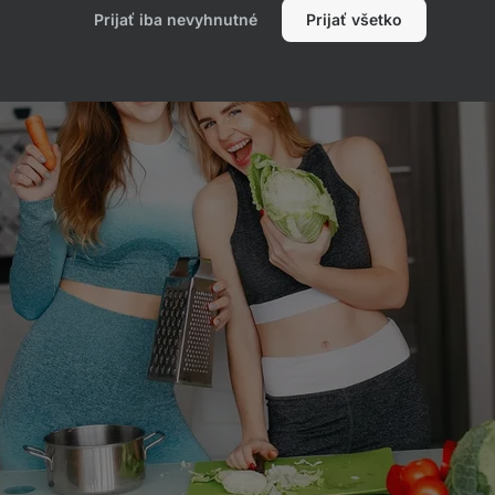
Prijať iba nevyhnutné
Prijať všetko