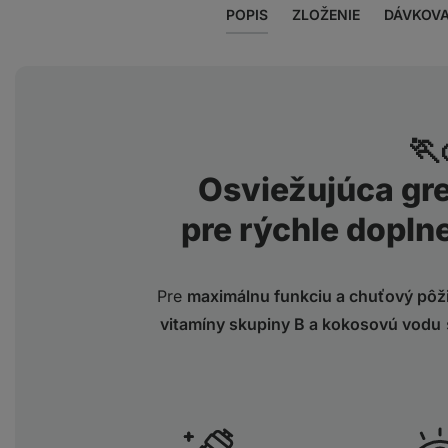
POPIS
ZLOŽENIE
DÁVKOVA
🏃
Osviežujúca gr
pre rýchle doplne
Pre
maximálnu funkciu a chuťový pôž
vitamíny skupiny B a kokosovú vodu