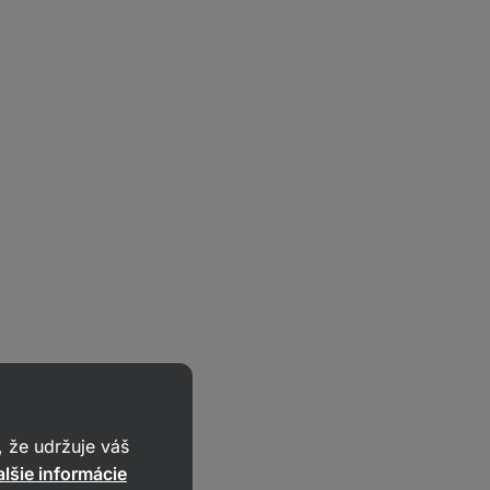
 že udržuje váš
lšie informácie