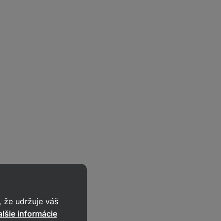
 že udržuje váš
lšie informácie