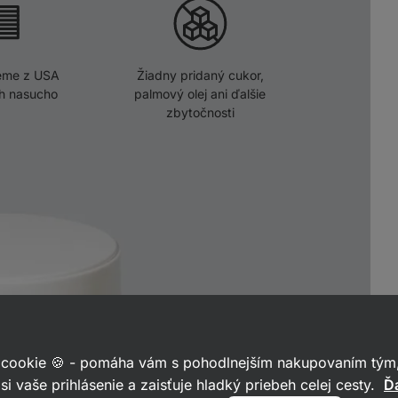
eme z USA
Žiadny pridaný cukor,
ch nasucho
palmový olej ani ďalšie
zbytočnosti
 cookie 🍪 - pomáha vám s pohodlnejším nakupovaním tým,
si vaše prihlásenie a zaisťuje hladký priebeh celej cesty.
Ďa