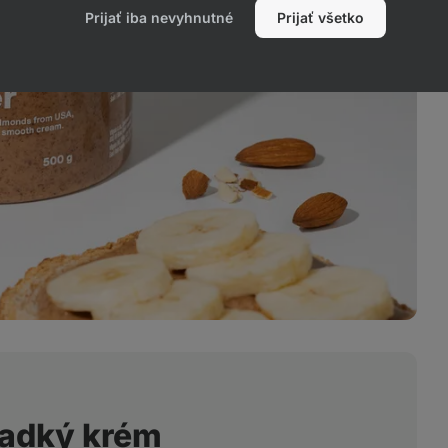
Prijať iba nevyhnutné
Prijať všetko
ladký krém