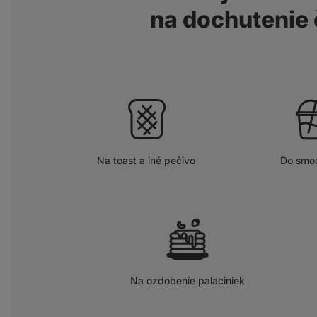
na dochutenie
Na toast a iné pečivo
Do smoo
Na ozdobenie palaciniek