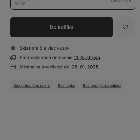
5,38 € / 100 g
232
Do košíka
Obľúb
Skladom 5
a viac kusov
Zobraziť
Predpokladané doručenie
12. 8. streda
informácie
Minimálna trvanlivosť do:
26. 01. 2028
o doručení:
Bez pridaného cukru
Bez lepku
Bez umelých sladidiel