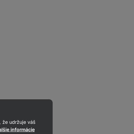
 že udržuje váš
lšie informácie