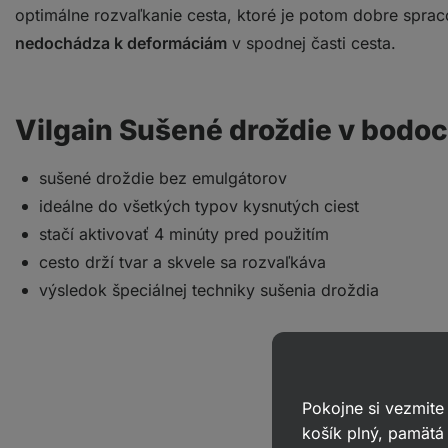
optimálne rozvaľkanie cesta, ktoré je potom dobre spra
nedochádza k deformáciám
v spodnej časti cesta.
Vilgain Sušené droždie v bodoc
sušené droždie bez emulgátorov
ideálne do všetkých typov kysnutých ciest
stačí aktivovať 4 minúty pred použitím
cesto drží tvar a skvele sa rozvaľkáva
výsledok špeciálnej techniky sušenia droždia
Pokojne si vezmite
košík plný, pamätá 