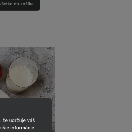
 všetko do košíka
 že udržuje váš
lšie informácie