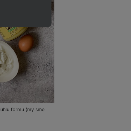
krúhlu formu (my sme