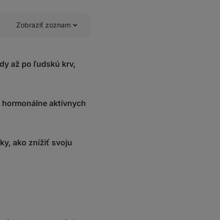
Zobraziť zoznam
dy až po ľudskú krv,
od hormonálne aktívnych
y, ako znížiť svoju