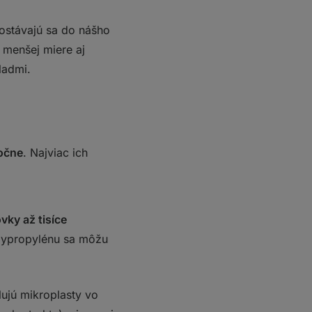
ostávajú sa do nášho
 menšej miere aj
ladmi.
ročne
. Najviac ich
vky až tisíce
olypropylénu sa môžu
lujú mikroplasty vo