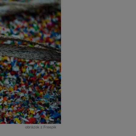
obrázok z Freepik