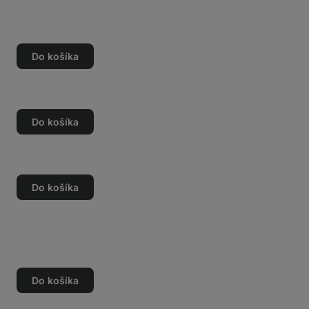
Do košíka
o
o
Do košíka
o
o
Do košíka
o
o
Do košíka
o
o