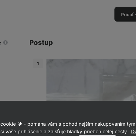
Pridať
e
Postup
 cookie 🍪 - pomáha vám s pohodlnejším nakupovaním tým,
si vaše prihlásenie a zaisťuje hladký priebeh celej cesty.
Ďa