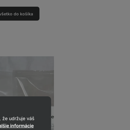
 všetko do košíka
 že udržuje váš
lšie informácie