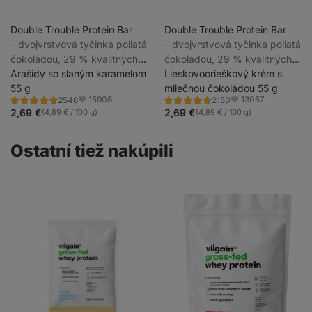
Double Trouble Protein Bar
Double Trouble Protein Bar
⁠–⁠ dvojvrstvová tyčinka poliatá
⁠–⁠ dvojvrstvová tyčinka poliatá
čokoládou, 29 % kvalitných
čokoládou, 29 % kvalitných
bielkovín, bez konzervantov a
Arašidy so slaným karamelom
bielkovín, bez konzervantov a
Lieskovoorieškový krém s
farbív
55 g
farbív
mliečnou čokoládou 55 g
15908
13057
2546
2150
Hodnotenie
Hodnotenie
Obľúbené
Obľúbené
4.7/5,
4.7/5,
2,69 €
2,69 €
(4,89 € / 100 g)
(4,89 € / 100 g)
2546
2150
recenzií
recenzií
Ostatní tiež nakúpili