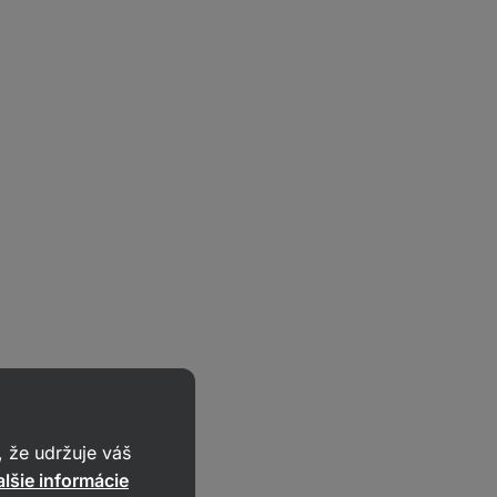
 že udržuje váš
lšie informácie