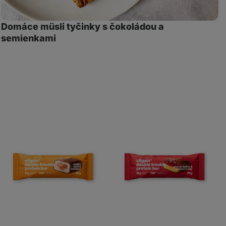
Domáce müsli tyčinky s čokoládou a
semienkami