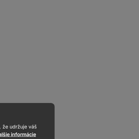
 že udržuje váš
lšie informácie