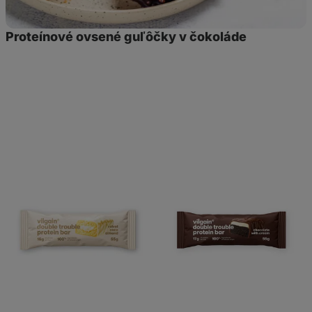
Proteínové ovsené guľôčky v čokoláde