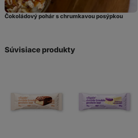
Čokoládový pohár s chrumkavou posýpkou
Súvisiace produkty