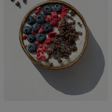
Zobraziť
fotku
3
v galérii