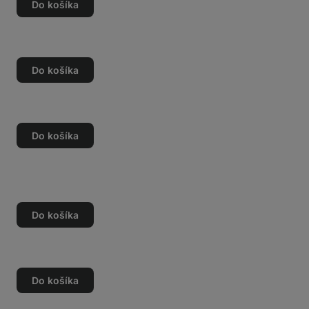
Do košíka
o
o
Do košíka
o
o
Do košíka
o
o
Do košíka
o
o
Do košíka
o
o