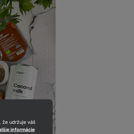
 že udržuje váš
lšie informácie