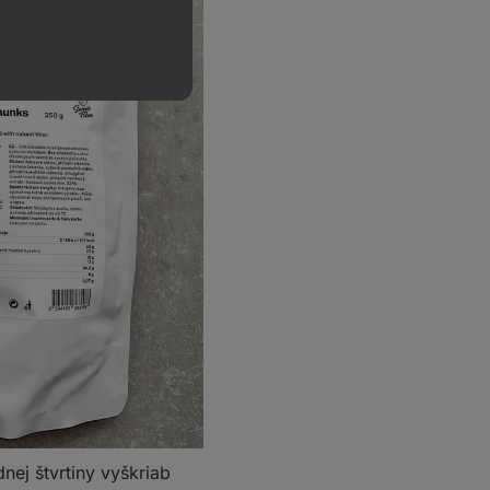
nej štvrtiny vyškriab