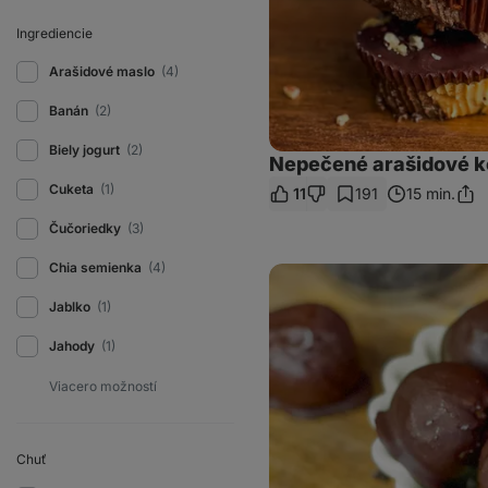
Ingrediencie
Arašidové maslo
(4)
Banán
(2)
Biely jogurt
(2)
Nepečené arašidové ko
Cuketa
(1)
11
191
15 min.
Zdie
odk
Čučoriedky
(3)
Chia semienka
(4)
Tekvicové
truffles
Jablko
(1)
Jahody
(1)
Chuť